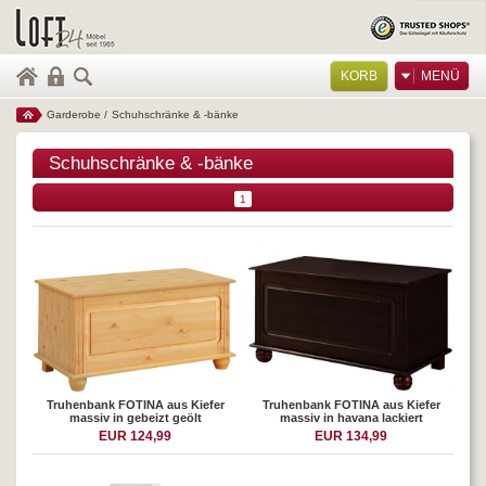
KORB
MENÜ
Garderobe
/
Schuhschränke & -bänke
Schuhschränke & -bänke
1
Truhenbank FOTINA aus Kiefer
Truhenbank FOTINA aus Kiefer
massiv in gebeizt geölt
massiv in havana lackiert
EUR 124,99
EUR 134,99