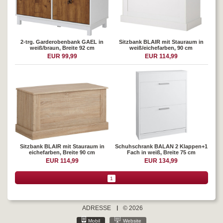
2-trg. Garderobenbank GAEL in
Sitzbank BLAIR mit Stauraum in
weiß/braun, Breite 92 cm
weiß/eichefarben, 90 cm
EUR 99,99
EUR 114,99
Sitzbank BLAIR mit Stauraum in
Schuhschrank BALAN 2 Klappen+1
eichefarben, Breite 90 cm
Fach in weiß, Breite 75 cm
EUR 114,99
EUR 134,99
1
ADRESSE
© 2026
Mobil
Website