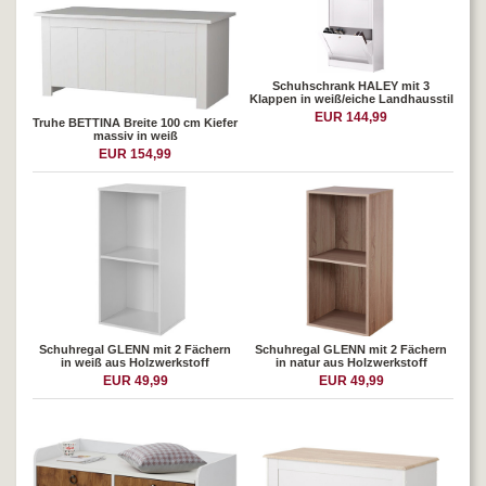
Schuhschrank HALEY mit 3
Klappen in weiß/eiche Landhausstil
EUR 144,99
Truhe BETTINA Breite 100 cm Kiefer
massiv in weiß
EUR 154,99
Schuhregal GLENN mit 2 Fächern
Schuhregal GLENN mit 2 Fächern
in weiß aus Holzwerkstoff
in natur aus Holzwerkstoff
EUR 49,99
EUR 49,99