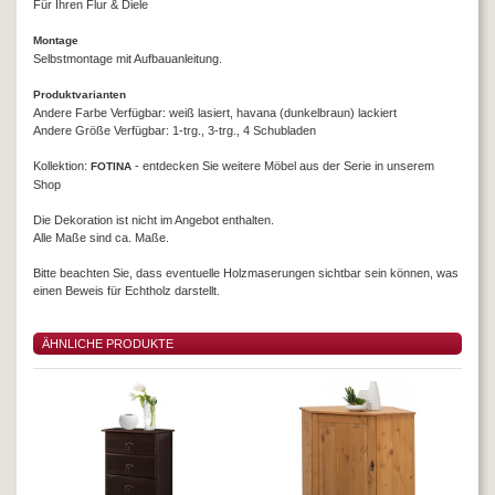
Für Ihren Flur & Diele
Montage
Selbstmontage mit Aufbauanleitung.
Produktvarianten
Andere Farbe Verfügbar: weiß lasiert, havana (dunkelbraun) lackiert
Andere Größe Verfügbar: 1-trg., 3-trg., 4 Schubladen
Kollektion:
- entdecken Sie weitere Möbel aus der Serie in unserem
FOTINA
Shop
Die Dekoration ist nicht im Angebot enthalten.
Alle Maße sind ca. Maße.
Bitte beachten Sie, dass eventuelle Holzmaserungen sichtbar sein können, was
einen Beweis für Echtholz darstellt.
ÄHNLICHE PRODUKTE