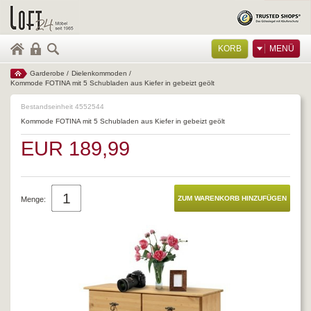
KORB
MENÜ
Garderobe
/
Dielenkommoden
/
Kommode FOTINA mit 5 Schubladen aus Kiefer in gebeizt geölt
Bestandseinheit 4552544
Kommode FOTINA mit 5 Schubladen aus Kiefer in gebeizt geölt
EUR 189,99
Menge: