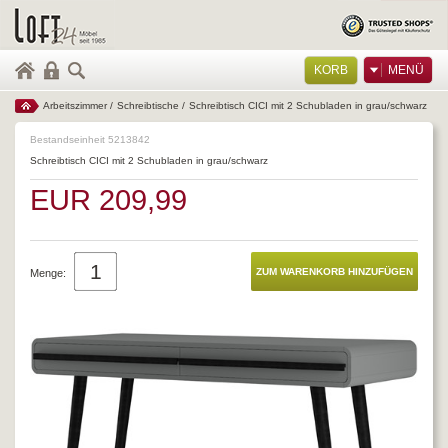
KORB
MENÜ
Arbeitszimmer
/
Schreibtische
/
Schreibtisch CICI mit 2 Schubladen in grau/schwarz
Bestandseinheit 5213842
Schreibtisch CICI mit 2 Schubladen in grau/schwarz
EUR 209,99
Menge: